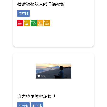
社会福祉法人尚仁福祉会
江府町
自力整体教室ふわり
その他
米子市