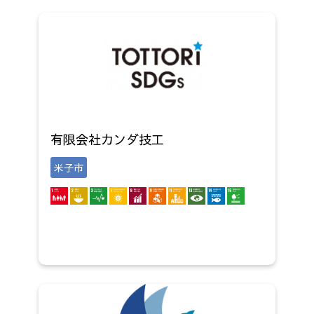
有限会社カンダ技工
米子市