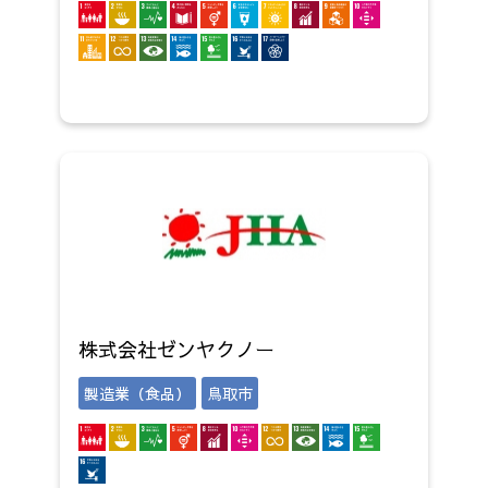
株式会社ゼンヤクノー
製造業（食品）
鳥取市