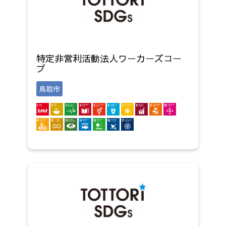
特定非営利活動法人ワーカーズコー
プ
鳥取市