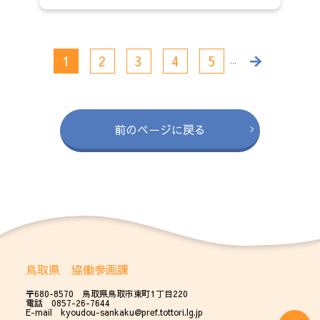
1
2
3
4
5
...
前のページに戻る
鳥取県 協働参画課
〒680-8570 鳥取県鳥取市東町1丁目220
電話 0857-26-7644
E-mail kyoudou-sankaku@pref.tottori.lg.jp