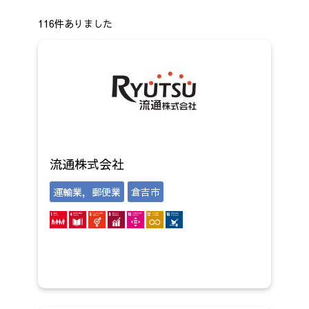
116件ありました
流通株式会社
運輸業，郵便業
倉吉市