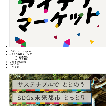
イベントカレンダー
SDGsの取組チェック
企業向け
個人向け
これまでの取組
お知らせ
リンク集