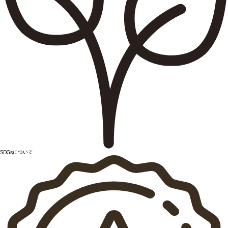
SDGsについて