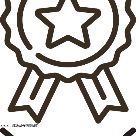
とっとりSDGs企業認証制度