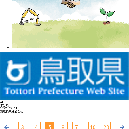
ALL
未分類
2022. 12. 14
環境緑地株式会社
3
4
5
6
7
10
20
...
...
...