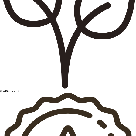
SDGsについて