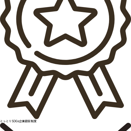
とっとりSDGs企業認証制度