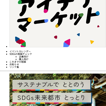
イベントカレンダー
SDGsの取組チェック
企業向け
個人向け
これまでの取組
お知らせ
リンク集