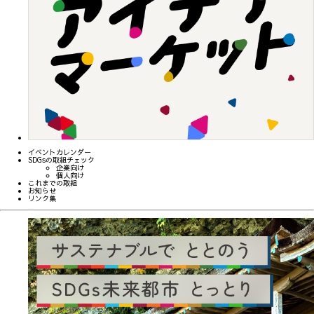
イベントカレンダー
SDGsの取組チェック
企業向け
個人向け
これまでの取組
お知らせ
リンク集