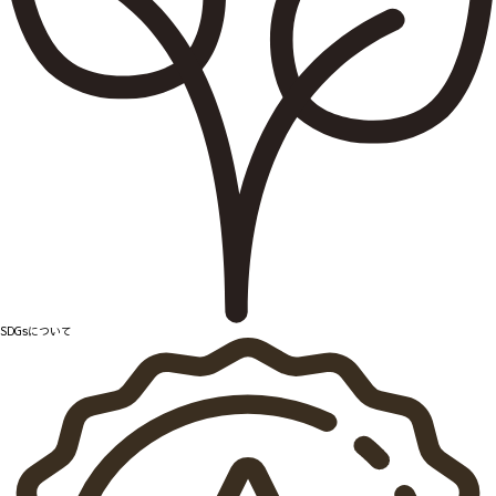
SDGsについて