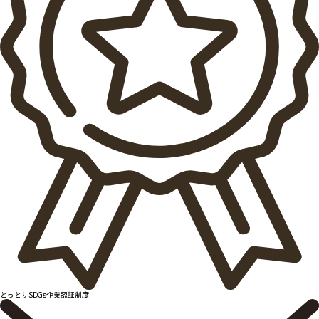
とっとりSDGs企業認証制度