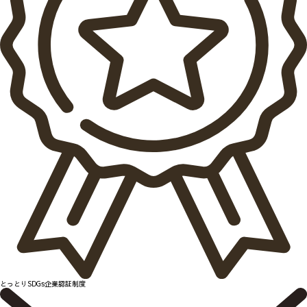
とっとりSDGs企業認証制度