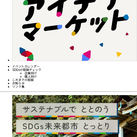
イベントカレンダー
SDGsの取組チェック
企業向け
個人向け
これまでの取組
お知らせ
リンク集