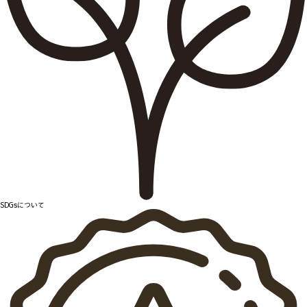
SDGsについて