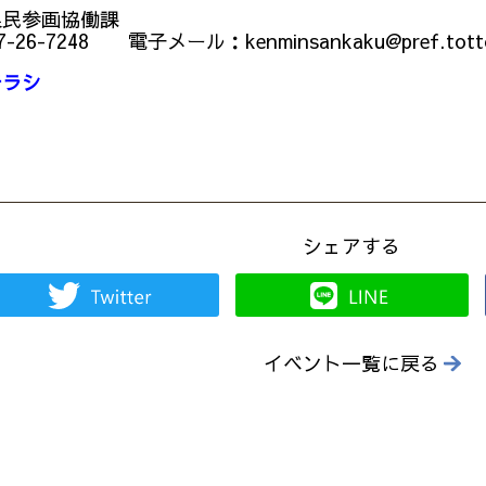
民参画協働課
6-7248 電子メール：kenminsankaku@pref.tottori
チラシ
シェアする
イベント一覧に戻る