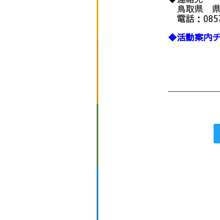
鳥取県 県
電話：0857-2
◆活動案内