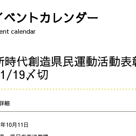
イベントカレンダー
ent calendar
新時代創造県民運動活動表
1/19〆切
詳細
1年10月11日