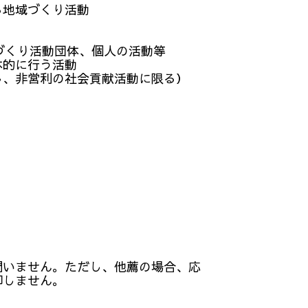
地域づくり活動
づくり活動団体、個人の活動等
体的に行う活動
し、非営利の社会貢献活動に限る）
いません。ただし、他薦の場合、応
却しません。