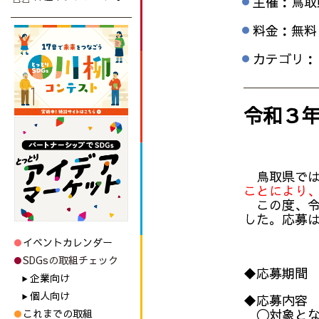
主催：鳥取
料金：無料
カテゴリ：
令和３
鳥取県では
ことにより
この度、令
した。応募
イベントカレンダー
SDGsの取組チェック
◆応募期間
企業向け
個人向け
◆応募内容
〇対象とな
これまでの取組