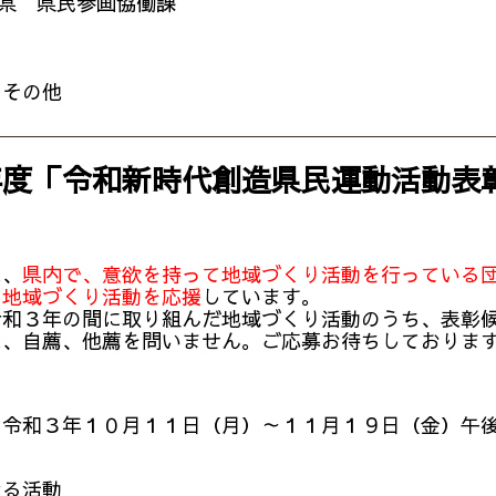
県 県民参画協働課
 その他
年度「令和新時代創造県民運動活動表
、
県内で、意欲を持って地域づくり活動を行っている
、地域づくり活動を応援
しています。
和３年の間に取り組んだ地域づくり活動のうち、表彰候
は、自薦、他薦を問いません。ご応募お待ちしておりま
 令和３年１０月１１日（月）～１１月１９日（金）午
る活動