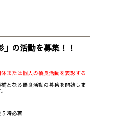
彰」の活動を募集！！
団体または個人の優良活動を表彰する
補となる優良活動の募集を開始しま
す。
後５時必着