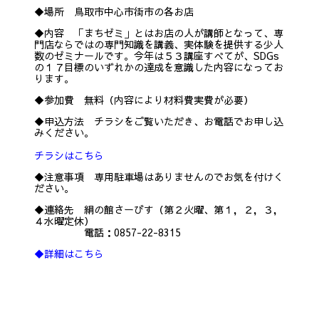
◆場所 鳥取市中心市街市の各お店
◆内容 「まちゼミ」とはお店の人が講師となって、専
門店ならではの専門知識を講義、実体験を提供する少人
数のゼミナールです。今年は５３講座すべてが、SDGs
の１７目標のいずれかの達成を意識した内容になってお
ります。
◆参加費 無料（内容により材料費実費が必要）
◆申込方法 チラシをご覧いただき、お電話でお申し込
みください。
チラシはこちら
◆注意事項 専用駐車場はありませんのでお気を付けく
ださい。
◆連絡先 絹の館さーびす（第２火曜、第１，２，３，
４水曜定休）
電話：0857-22-8315
◆詳細はこちら