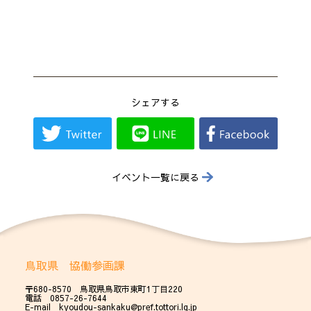
シェアする
イベント一覧に戻る
鳥取県 協働参画課
〒680-8570 鳥取県鳥取市東町1丁目220
電話 0857-26-7644
E-mail kyoudou-sankaku@pref.tottori.lg.jp