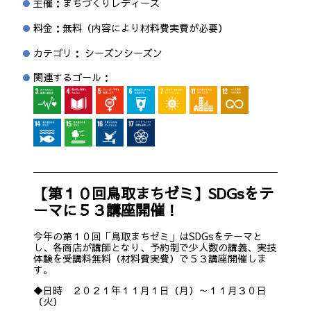
主催：まちづくりレディース
料金：無料（内容により材料費実費が必要）
カテゴリ： シーズンシーズン
関連するゴール：
【第１０回鳥取まちゼミ】SDGsをテ
ーマに５３講座開催！
今年の第１０回「鳥取まちゼミ」はSDGsをテーマと
し、各商店が講師となり、予約制で少人数の講義、実技
体験を受講料無料（材料費実費）で５３講座開催しま
す。
◆日時 ２０２１年１１月１日（月）～１１月３０日
（火）