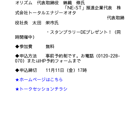
オリズム 代表取締役 錦織 修氏
「NE-ST」推進企業代表 株
式会社トータルエナジーオオタ
代表取締
役社長 太田 栄市氏
・スタンプラリーDEプレゼント！（同
時開催中）
◆参加費 無料
◆申込方法 事前予約制です。お電話（0120-228-
070）またはHP予約フォームまで
◆申込締切 11月11日（金）17時
★ホームページはこちら
★トークセッションチラシ