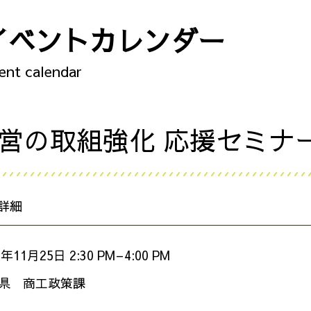
イベントカレンダー
ent calendar
s経営の取組強化 応援セミ
詳細
1年11月25日 2:30 PM
–
4:00 PM
県 商工政策課