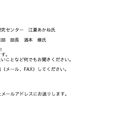
センター 江夏あかね氏
 部長 酒本 修氏
！
す。
ことなど何でもお聞きください。
（メール、FAX）してください。
たメールアドレスにお送りします。