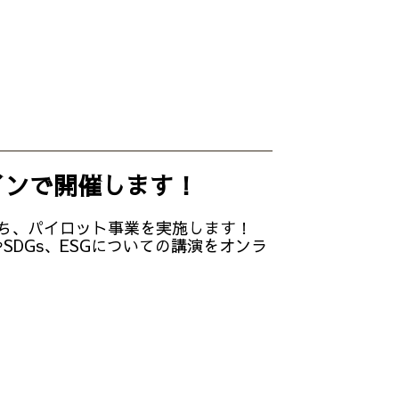
インで開催します！
ち、パイロット事業を実施します！
DGs、ESGについての講演をオンラ