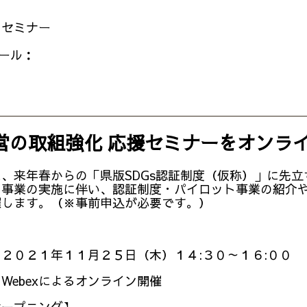
 セミナー
ール：
経営の取組強化 応援セミナーをオンラ
、来年春からの「県版SDGs認証制度（仮称）」に先立
業の実施に伴い、認証制度・パイロット事業の紹介やS
催します。（※事前申込が必要です。）
２０２１年１１月２５日（木）１４:３０～１６:００
Webexによるオンライン開催
オープニング】