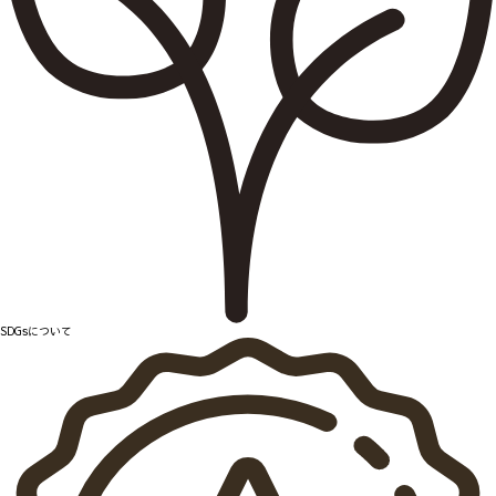
SDGsについて