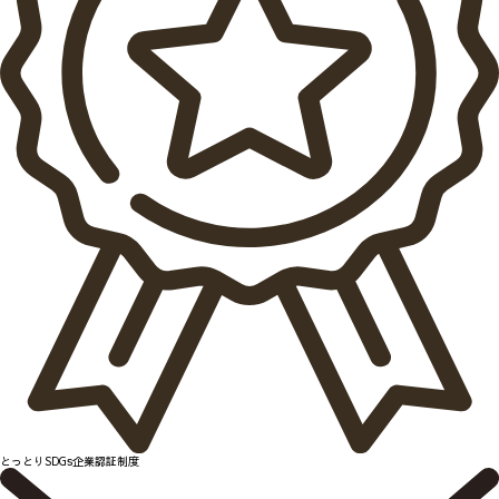
とっとりSDGs企業認証制度