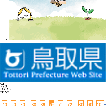
ALL
未分類
2022. 5. 9
MPRO☆
10
20
30
68
69
70
71
72
80
90
100
.
...
...