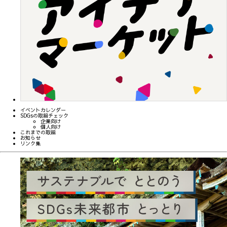
イベントカレンダー
SDGsの取組チェック
企業向け
個人向け
これまでの取組
お知らせ
リンク集