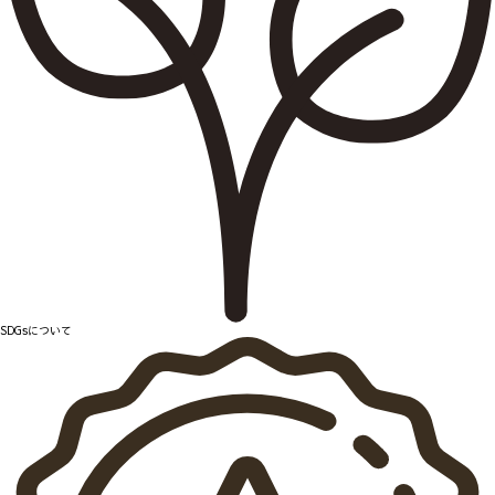
SDGsについて