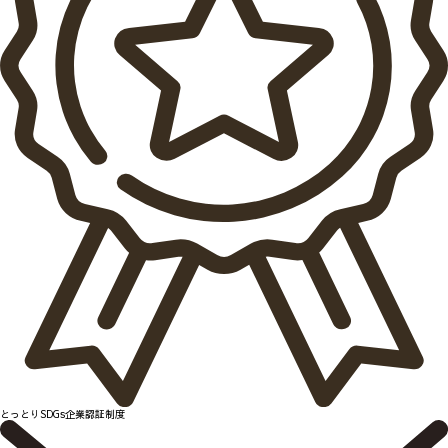
とっとりSDGs企業認証制度