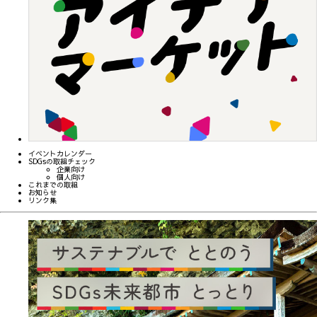
イベントカレンダー
SDGsの取組チェック
企業向け
個人向け
これまでの取組
お知らせ
リンク集