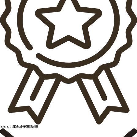
とっとりSDGs企業認証制度