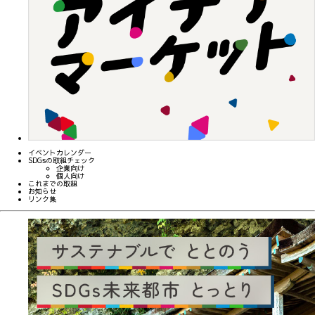
イベントカレンダー
SDGsの取組チェック
企業向け
個人向け
これまでの取組
お知らせ
リンク集