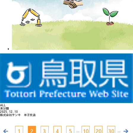
ALL
未分類
2025. 12. 10
株式会社サンキ 米子支店
1
2
3
4
5
10
20
30
...
...