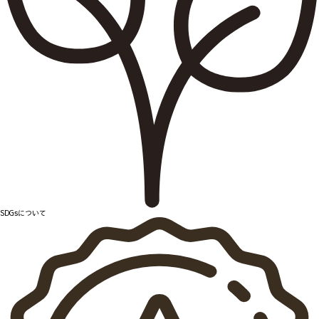
SDGsについて