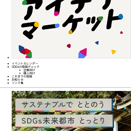
イベントカレンダー
SDGsの取組チェック
企業向け
個人向け
これまでの取組
お知らせ
リンク集