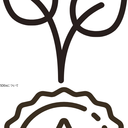
SDGsについて