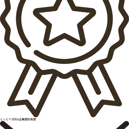
とっとりSDGs企業認証制度