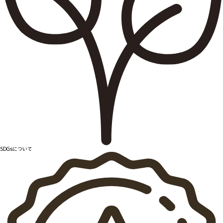
SDGsについて