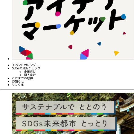
イベントカレンダー
SDGsの取組チェック
企業向け
個人向け
これまでの取組
お知らせ
リンク集