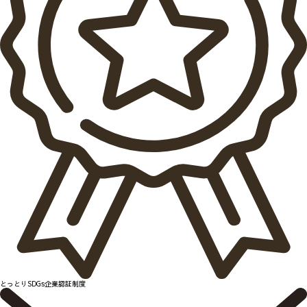
とっとりSDGs企業認証制度