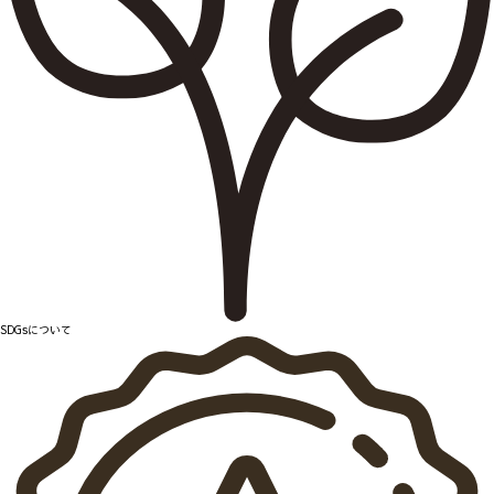
SDGsについて