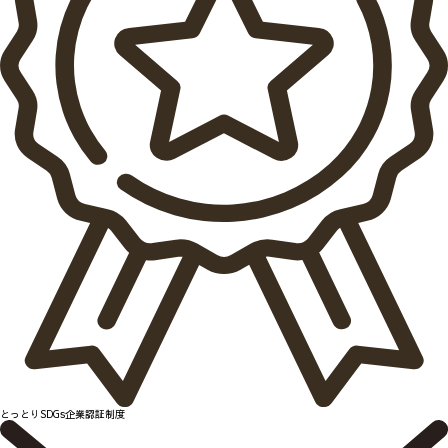
とっとりSDGs企業認証制度