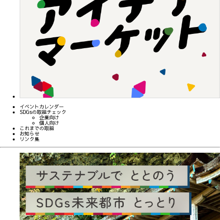
イベントカレンダー
SDGsの取組チェック
企業向け
個人向け
これまでの取組
お知らせ
リンク集