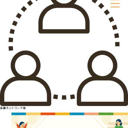
各種ネットワーク等