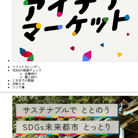
イベントカレンダー
SDGsの取組チェック
企業向け
個人向け
これまでの取組
お知らせ
リンク集