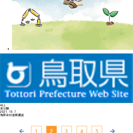
ALL
未分類
2021. 10. 7
有限会社金居運送
1
2
3
4
5