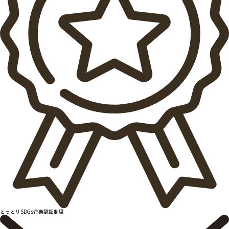
とっとりSDGs企業認証制度