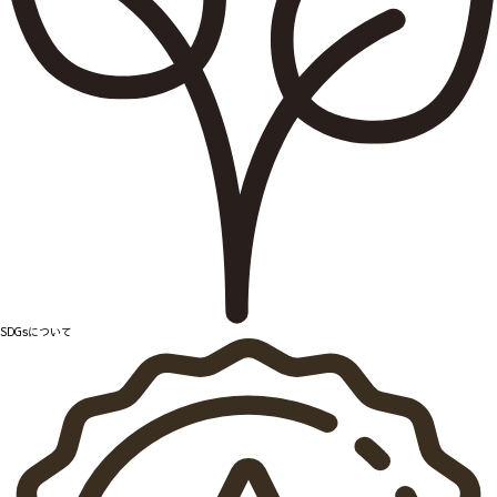
SDGsについて