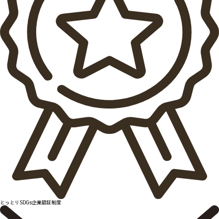
とっとりSDGs企業認証制度