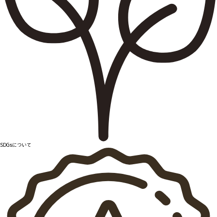
SDGsについて