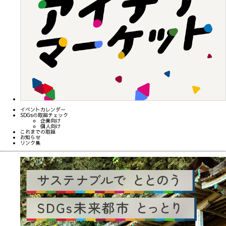
イベントカレンダー
SDGsの取組チェック
企業向け
個人向け
これまでの取組
お知らせ
リンク集