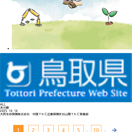
ALL
未分類
2025. 10. 14
大同生命保険株式会社 中国ＴＫＣ企業保険支社山陰ＴＫＣ営業部
1
2
3
4
5
10
...
...