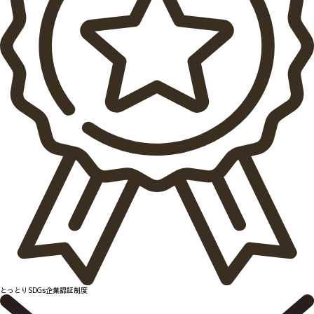
とっとりSDGs企業認証制度