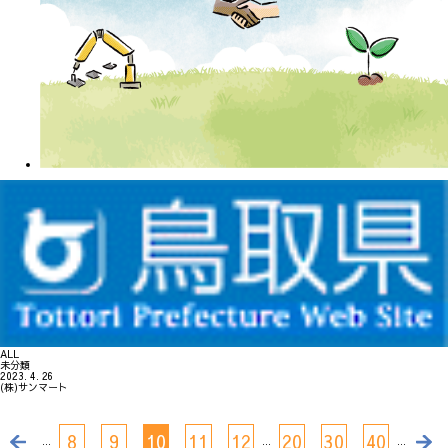
ALL
未分類
2023. 4. 26
(株)サンマート
8
9
10
11
12
20
30
40
...
...
...