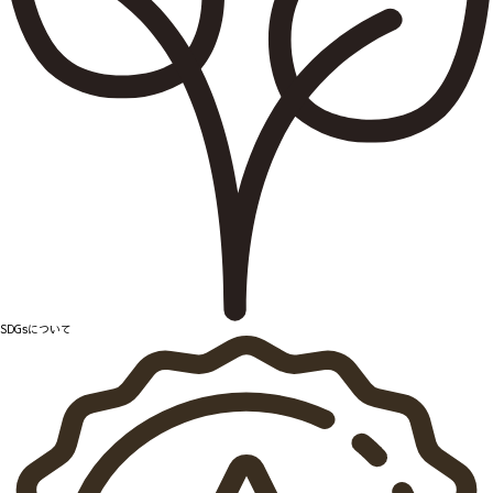
SDGsについて