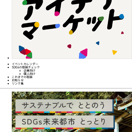
イベントカレンダー
SDGsの取組チェック
企業向け
個人向け
これまでの取組
お知らせ
リンク集