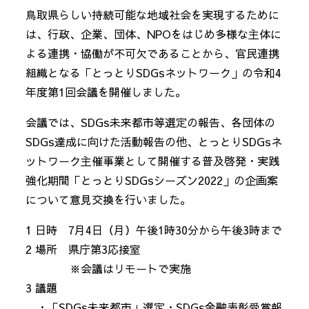
鳥取県らしい持続可能な地域社会を実現するために
は、行政、企業、団体、NPOをはじめ多様な主体に
よる連携・協働が不可欠であることから、官民連携
組織となる「とっとりSDGsネットワーク」の令和4
年度第1回会議を開催しました。
会議では、SDGs未来都市等選定の報告、各団体の
SDGs達成に向けた活動報告の他、とっとりSDGsネ
ットワーク主催事業として開催する普及啓発・実践
強化期間「とっとりSDGsシーズン2022」の企画案
について意見交換を行いました。
1 日時 7月4日（月）午後1時30分から午後3時まで
2 場所 県庁第3応接室
※会議はリモートで実施
3 議題
・「SDGs未来都市」選定・SDGs金融表彰受賞報