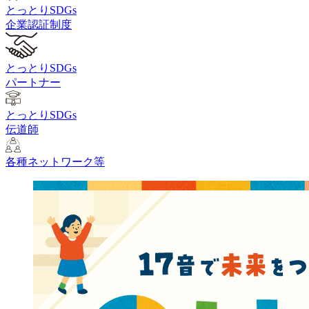
とっとりSDGs
企業認証制度
とっとりSDGs
パートナー
とっとりSDGs
伝道師
各種ネットワーク等