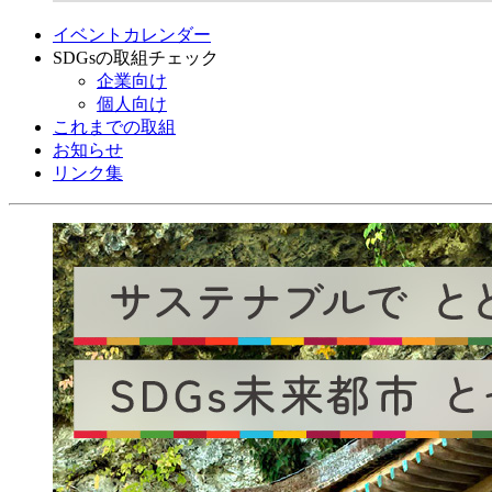
イベントカレンダー
SDGsの取組チェック
企業向け
個人向け
これまでの取組
お知らせ
リンク集