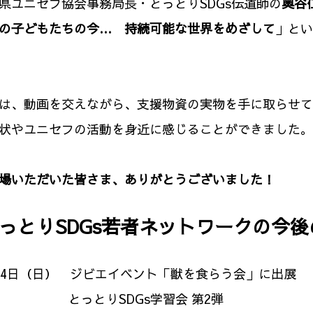
ユニセフ協会事務局長・とっとりSDGs伝道師の
奥谷
の子どもたちの今… 持続可能な世界をめざして
」とい
、動画を交えながら、支援物資の実物を手に取らせて
状やユニセフの活動を身近に感じることができました。
場いただいた皆さま、ありがとうございました！
っとりSDGs若者ネットワークの今
4日（日） ジビエイベント「獣を食らう会」に出展
 とっとりSDGs学習会 第2弾