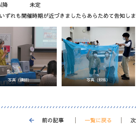
以降 未定
ずれも開催時期が近づきましたらあらためて告知しま
写真（講師）
写真（蚊帳）
前の記事
一覧に戻る
次