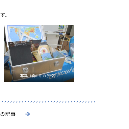
す。
写真（箱の中の学校）
の記事