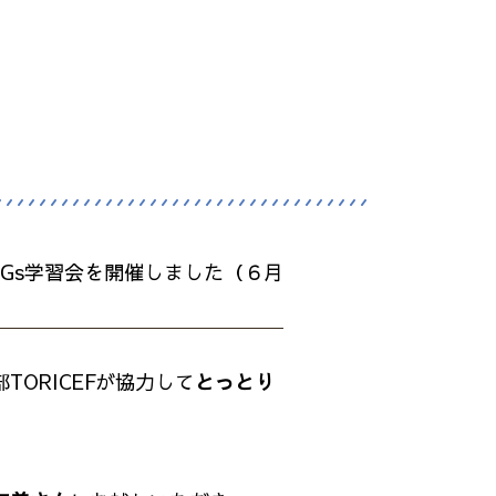
DGs学習会を開催しました（６月
ORICEFが協力して
とっとり