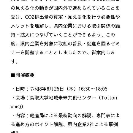
の見える化の動きが国内外で進められていることを
受け、CO2排出量の算定・見える化を行う必要性や
メリットを理解し、県内企業における取引関係の維
持・拡大につなげていくことができるよう、この
度、県内企業を対象に取組の普及・促進を図るセミ
ナーを開催することとしましたので、御案内しま
す。
■開催概要
・日時：令和8年6月25日（木）16:30～18:05
・会場：鳥取大学地域未来共創センター（Tottori
uniQ）
・内容：経産局による最新動向の解説、専門家によ
る進め方のポイント解説、県内企業2社による事例