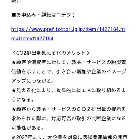
報告
■お申込み・詳細はコチラ：
https://www.pref.tottori.lg.jp/item/1427184.ht
m#itemid1427184
＜CO2排出量見える化のメリット＞
★顧客や消費者に対して、製品・サービスの脱炭素
価値を示すことで、引き合い増加や企業のイメージ
アップにつながる。
★見える化により、効果的に省エネに取り組めるよ
うになる。
★顧客から製品・サービスのＣＯ２排出量の提示を
求められた際に、対応可否が取引の判断企業になる
可能性がある。
※2027年より、大企業を対象に気候関連情報の開示