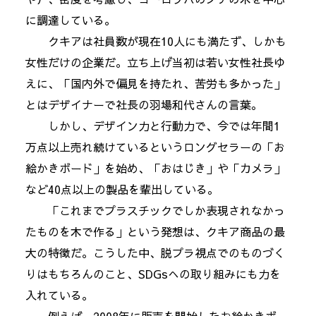
に調達している。
クキアは社員数が現在10人にも満たず、しかも
女性だけの企業だ。立ち上げ当初は若い女性社長ゆ
えに、「国内外で偏見を持たれ、苦労も多かった」
とはデザイナーで社長の羽場和代さんの言葉。
しかし、デザイン力と行動力で、今では年間1
万点以上売れ続けているというロングセラーの「お
絵かきボード」を始め、「おはじき」や「カメラ」
など40点以上の製品を輩出している。
「これまでプラスチックでしか表現されなかっ
たものを木で作る」という発想は、クキア商品の最
大の特徴だ。こうした中、脱プラ視点でのものづく
りはもちろんのこと、SDGsへの取り組みにも力を
入れている。