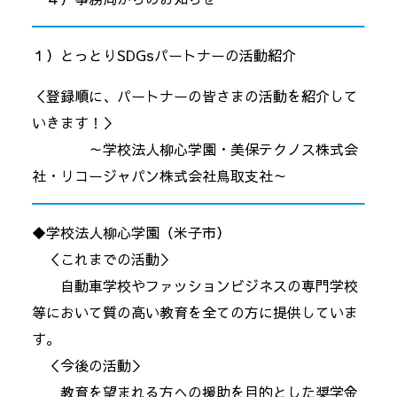
１）とっとりSDGsパートナーの活動紹介
＜登録順に、パートナーの皆さまの活動を紹介して
いきます！＞
～学校法人柳心学園・美保テクノス株式会
社・リコージャパン株式会社鳥取支社～
◆学校法人柳心学園（米子市）
＜これまでの活動＞
自動車学校やファッションビジネスの専門学校
等において質の高い教育を全ての方に提供していま
す。
＜今後の活動＞
教育を望まれる方への援助を目的とした奨学金