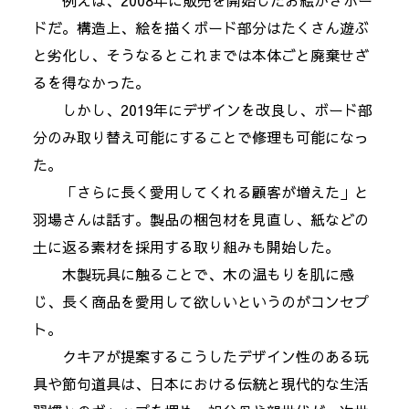
例えば、2008年に販売を開始したお絵かきボー
ドだ。構造上、絵を描くボード部分はたくさん遊ぶ
と劣化し、そうなるとこれまでは本体ごと廃棄せざ
るを得なかった。
しかし、2019年にデザインを改良し、ボード部
分のみ取り替え可能にすることで修理も可能になっ
た。
「さらに長く愛用してくれる顧客が増えた」と
羽場さんは話す。製品の梱包材を見直し、紙などの
土に返る素材を採用する取り組みも開始した。
木製玩具に触ることで、木の温もりを肌に感
じ、長く商品を愛用して欲しいというのがコンセプ
ト。
クキアが提案するこうしたデザイン性のある玩
具や節句道具は、日本における伝統と現代的な生活