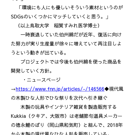
「環境にも人にも優しいそういう素材というのが
SDGsのいくつかにマッチしていくと思う。」
（以上鳥取大学 稲賀すみれ医学博士）
一時衰退していた伯州綿だが近年、復活に向け
た努力が実り生産量が徐々に増えていて再注目しよ
うという動きが出ている。
プロジェクトでは今後も伯州綿を使った商品を
開発していく方針。
・ニュースページ
→
https://www.fnn.jp/articles/-/146566
◆現代風
の木製ひな人形でひな祭りを次代へ引き継ぐ
木製の玩具やインテリア雑貨を製造販売する
Kukkia（クキア、大阪市）は老舗節句道具メーカー
の徳永鯉のぼり（岡山県和気町）と組んで、2018年
から木製の現代風なひな人形を販売している。