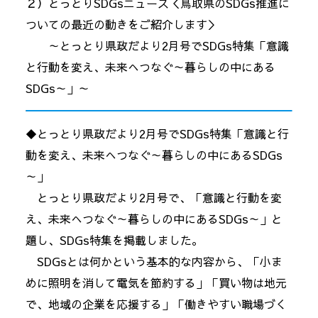
２）とっとりSDGsニュース＜鳥取県のSDGs推進に
ついての最近の動きをご紹介します＞
～とっとり県政だより2月号でSDGs特集「意識
と行動を変え、未来へつなぐ～暮らしの中にある
SDGs～」～
◆とっとり県政だより2月号でSDGs特集「意識と行
動を変え、未来へつなぐ～暮らしの中にあるSDGs
～」
とっとり県政だより2月号で、「意識と行動を変
え、未来へつなぐ～暮らしの中にあるSDGs～」と
題し、SDGs特集を掲載しました。
SDGsとは何かという基本的な内容から、「小ま
めに照明を消して電気を節約する」「買い物は地元
で、地域の企業を応援する」「働きやすい職場づく