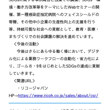
境・働き方改革等をテーマにしたWebセミナーの開
催、第一種感染症指定病院へのフェイスシールドの
寄贈、その他中小企業の生産性向上の支援を行う
等、持続可能な社会への貢献として、教育・医療・
まちづくりでの社会課題の解決を進めています。
＜今後の活動＞
今後はさらにあらゆる働く場において、デジタ
ル化による業務ワークフローの自動化・省力化によ
り、ゴール８・9をはじめとしたSDGsの達成に貢献
していきます。
＜関連URL＞
・リコージャパン
HP→
https://www.ricoh.co.jp/sales/about/csr/