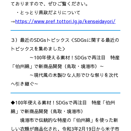
ておりますので、ぜひご覧ください。
・とっとり県政だよりについて
→
https://www.pref.tottori.lg.jp/kenseidayori/
３）最近のSDGsトピックス＜SDGsに関する最近の
トピックスを集めました＞
～100年使える素材！SDGsで再注目 特産
「伯州綿」で新商品開発（鳥取・境港市）～
～現代風の木製ひな人形でひな祭りを次代
へ引き継ぐ～
◆100年使える素材！SDGsで再注目 特産「伯州
綿」で新商品開発（鳥取・境港市）
境港市で伝統的な特産の「伯州綿」を使った新
しい衣類が商品化され、令和3年2月19日から米子市