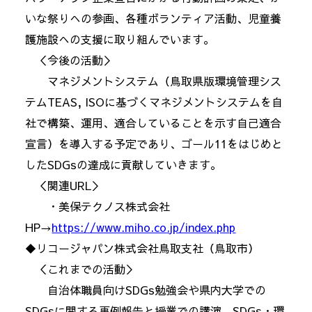
いな祭りへの参画、各種ボランティア活動、児童養
護施設への支援に取り組んでいます。
＜今後の活動＞
マネジメントシステム（鳥取県版環境管理シス
テムTEAS, ISOに基づくマネジメントシステムを自
社で構築、運用、適合していることを示す自己適合
宣言）を導入する予定であり、ゴール11をはじめと
したSDGsの達成に貢献していきます。
＜関連URL＞
・美保テクノス株式会社
HP→
https://www.miho.co.jp/index.php
◆リコージャパン株式会社鳥取支社（鳥取市）
＜これまでの活動＞
自治体職員向けSDGs勉強会や県内大学での
SDGsに関する事例報告と授業での講演、SDGs・環