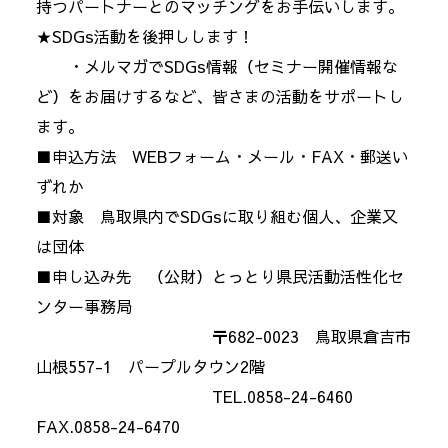
持つパートナーとのマッチングをお手伝いします。
★SDGs活動を後押しします！
・メルマガでSDGs情報（セミナー開催情報な
ど）をお届けするなど、皆さまの活動をサポートし
ます。
■申込方法 WEBフォーム・メール・FAX・郵送い
ずれか
■対象 鳥取県内でSDGsに取り組む個人、企業又
は団体
■申し込み先 （公財）とっとり県民活動活性化セ
ンター事務局
〒682-0023 鳥取県倉吉市
山根557-1 パープルタウン2階
TEL.0858-24-6460
FAX.0858-24-6470