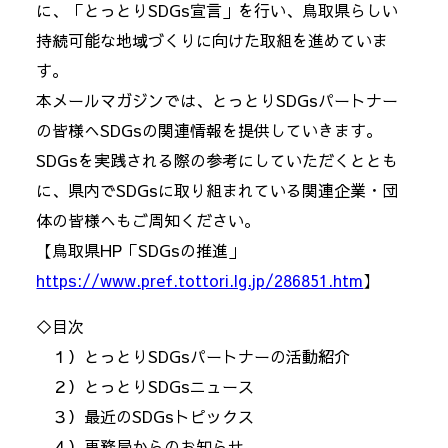
に、「とっとりSDGs宣言」を行い、鳥取県らしい
持続可能な地域づくりに向けた取組を進めていま
す。
本メールマガジンでは、とっとりSDGsパートナー
の皆様へSDGsの関連情報を提供していきます。
SDGsを実践される際の参考にしていただくととも
に、県内でSDGsに取り組まれている関連企業・団
体の皆様へもご周知ください。
【鳥取県HP「SDGsの推進」
https://www.pref.tottori.lg.jp/286851.htm
】
◇目次
１）とっとりSDGsパートナーの活動紹介
２）とっとりSDGsニュース
３）最近のSDGsトピックス
４）事務局からのお知らせ