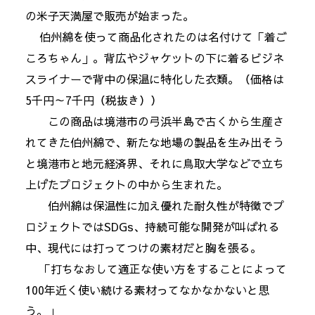
の米子天満屋で販売が始まった。
伯州綿を使って商品化されたのは名付けて「着ご
ころちゃん」。背広やジャケットの下に着るビジネ
スライナーで背中の保温に特化した衣類。（価格は
5千円～7千円（税抜き））
この商品は境港市の弓浜半島で古くから生産さ
れてきた伯州綿で、新たな地場の製品を生み出そう
と境港市と地元経済界、それに鳥取大学などで立ち
上げたプロジェクトの中から生まれた。
伯州綿は保温性に加え優れた耐久性が特徴でプ
ロジェクトではSDGs、持続可能な開発が叫ばれる
中、現代には打ってつけの素材だと胸を張る。
「打ちなおして適正な使い方をすることによって
100年近く使い続ける素材ってなかなかないと思
う。」