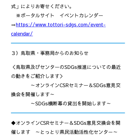
式」によりお寄せください。
※ポータルサイト イベントカレンダー
⇒
https://www.tottori-sdgs.com/event-
calendar/
３）鳥取県・事務局からのお知らせ
＜鳥取県及びセンターのSDGs推進についての最近
の動きをご紹介します＞
～オンラインCSRセミナー＆SDGs意見交
換会を開催します～
～SDGs横断幕の貸出を開始します～
◆オンラインCSRセミナー＆SDGs意見交換会を開
催します ～とっとり県民活動活性化センタ－～