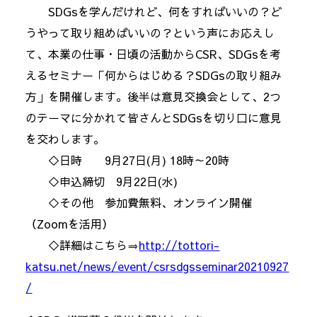
SDGsを学んだけれど、何をすればいいの？ど
うやって取り組めばいいの？という声にお応えし
て、本業の仕事・日頃の活動からCSR、SDGsを考
えるセミナー「何からはじめる？SDGsの取り組み
方」を開催します。後半は意見交換会として、2つ
のテーマに分かれて皆さんとSDGsを切り口に意見
を交わします。
◇日時 9月27日(月) 18時～20時
◇申込締切 9月22日(水)
◇その他 参加費無料、オンライン開催
（Zoomを活用）
◇詳細はこちら⇒
http://tottori-
katsu.net/news/event/csrsdgsseminar20210927
/