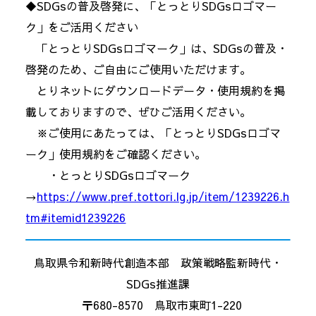
◆SDGsの普及啓発に、「とっとりSDGsロゴマー
ク」をご活用ください
「とっとりSDGsロゴマーク」は、SDGsの普及・
啓発のため、ご自由にご使用いただけます。
とりネットにダウンロードデータ・使用規約を掲
載しておりますので、ぜひご活用ください。
※ご使用にあたっては、「とっとりSDGsロゴマ
ーク」使用規約をご確認ください。
・とっとりSDGsロゴマーク
→
https://www.pref.tottori.lg.jp/item/1239226.h
tm#itemid1239226
鳥取県令和新時代創造本部 政策戦略監新時代・
SDGs推進課
〒680-8570 鳥取市東町1-220