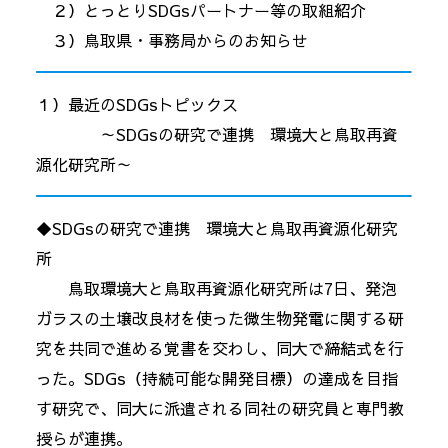
２）とっとりSDGsパートナー等の取組紹介
３）鳥取県・事務局からのお知らせ
１）最近のSDGsトピックス
～SDGsの研究で連携 環境大と鳥取再資
源化研究所～
◆SDGsの研究で連携 環境大と鳥取再資源化研究
所
鳥取環境大と鳥取再資源化研究所は7日、発泡
ガラスの土壌改良材を使った微生物発電に関する研
究を共同で進める覚書を交わし、同大で締結式を行
った。SDGs（持続可能な開発目標）の達成を目指
す研究で、同大に派遣される同社の研究員と専門教
授らが連携。