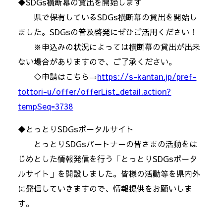
◆SDGs横断幕の貸出を開始します
県で保有しているSDGs横断幕の貸出を開始し
ました。SDGsの普及啓発にぜひご活用ください！
※申込みの状況によっては横断幕の貸出が出来
ない場合がありますので、ご了承ください。
◇申請はこちら⇒
https://s-kantan.jp/pref-
tottori-u/offer/offerList_detail.action?
tempSeq=3738
◆とっとりSDGsポータルサイト
とっとりSDGsパートナーの皆さまの活動をは
じめとした情報発信を行う「とっとりSDGsポータ
ルサイト」を開設しました。皆様の活動等を県内外
に発信していきますので、情報提供をお願いしま
す。