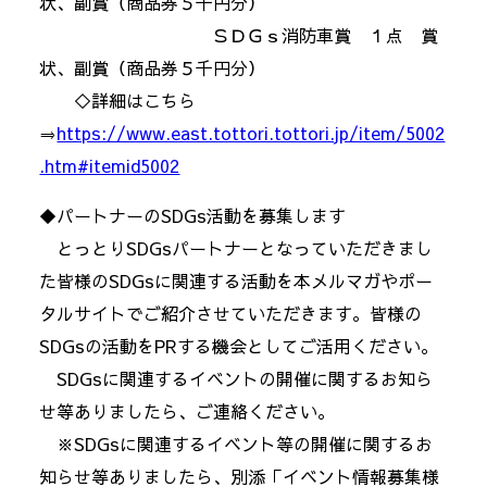
状、副賞（商品券５千円分）
ＳＤＧｓ消防車賞 １点 賞
状、副賞（商品券５千円分）
◇詳細はこちら
⇒
https://www.east.tottori.tottori.jp/item/5002
.htm#itemid5002
◆パートナーのSDGs活動を募集します
とっとりSDGsパートナーとなっていただきまし
た皆様のSDGsに関連する活動を本メルマガやポー
タルサイトでご紹介させていただきます。皆様の
SDGsの活動をPRする機会としてご活用ください。
SDGsに関連するイベントの開催に関するお知ら
せ等ありましたら、ご連絡ください。
※SDGsに関連するイベント等の開催に関するお
知らせ等ありましたら、別添「イベント情報募集様