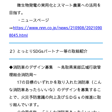
微生物発電の実用化とスマート農業への活用を
目指す。
・ニュースページ
⇒
https://www.nnn.co.jp/news/210908/2021090
8045.html
２）とっとりSDGsパートナー等の取組紹介
◆消防車のデザイン募集 ～鳥取県東部広域行政管
理組合消防局～
17の目標のいずれかを取り入れた消防車（こん
な消防車あったらいいな）のデザインを募集するこ
とで、火災予防意識の向上及びＳＤＧｓの推進に取
り組んでいます。