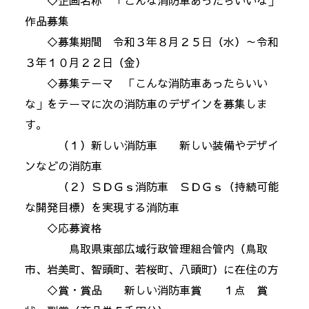
◇企画名称 「こんな消防車あったらいいな」
作品募集
◇募集期間 令和３年８月２５日（水）～令和
３年１０月２２日（金）
◇募集テーマ 「こんな消防車あったらいい
な」をテーマに次の消防車のデザインを募集しま
す。
（１）新しい消防車 新しい装備やデザイ
ンなどの消防車
（２）ＳＤＧｓ消防車 ＳＤＧｓ（持続可能
な開発目標）を実現する消防車
◇応募資格
鳥取県東部広域行政管理組合管内（鳥取
市、岩美町、智頭町、若桜町、八頭町）に在住の方
◇賞・賞品 新しい消防車賞 １点 賞