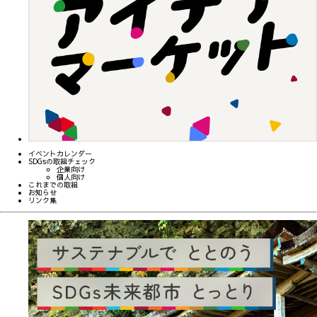
イベントカレンダー
SDGsの取組チェック
企業向け
個人向け
これまでの取組
お知らせ
リンク集