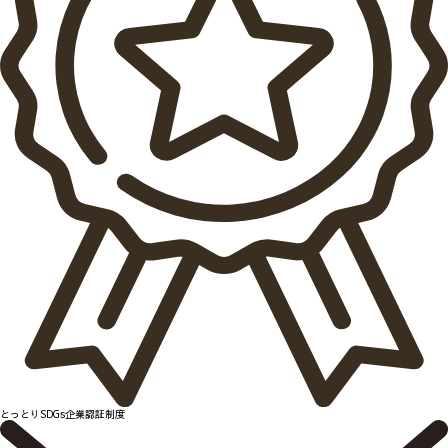
とっとりSDGs企業認証制度