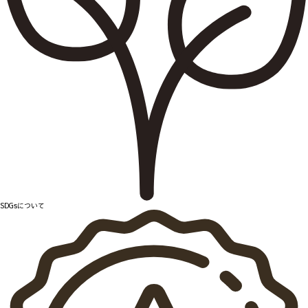
SDGsについて