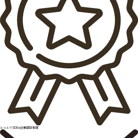
とっとりSDGs企業認証制度