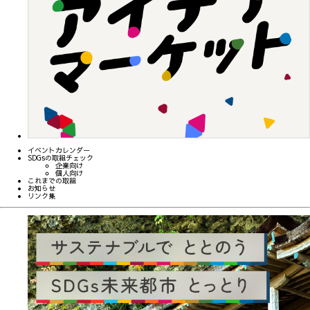
イベントカレンダー
SDGsの取組チェック
企業向け
個人向け
これまでの取組
お知らせ
リンク集