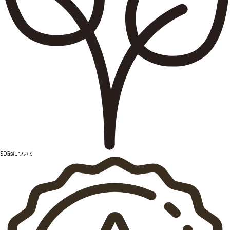
SDGsについて