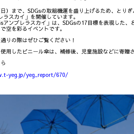
日）まで、SDGsの取組機運を盛り上げるため、とりぎ
ブレラスカイ」を開催しています。
sアンブレラスカイ」は、SDGsの17目標を表現した
）で空を彩るイベントです。
通りの際はぜひご覧ください！
使用したビニール傘は、補修後、児童施設などに寄贈
ちら
.t-yeg.jp/yeg_report/670/