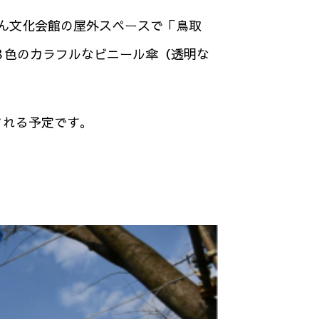
ん文化会館の屋外スペースで「鳥取
、８色のカラフルなビニール傘（透明な
される予定です。