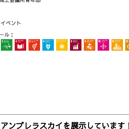
 イベント
ール：
にアンブレラスカイを展示しています