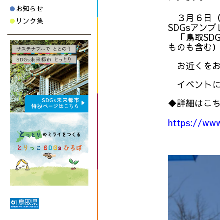
お知らせ
３月６日（
リンク集
SDGsアン
「鳥取SDG
ものも含む
お近くをお
イベントに
◆詳細はこ
https://www