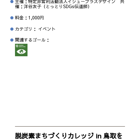
主催：特定非営利活動法人イシュープラスデザイン 共
催：洋谷友子（とっとりSDGs伝道師）
料金：1,000円
カテゴリ： イベント
関連するゴール：
脱炭素まちづくりカレッジ in 鳥取を