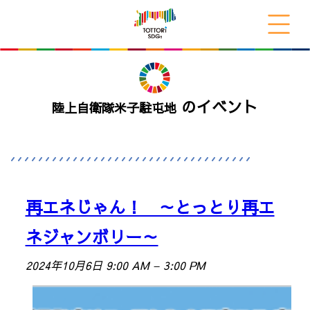
のイベント
陸上自衛隊米子駐屯地
再エネじゃん！ ～とっとり再エ
ネジャンボリー～
2024年10月6日 9:00 AM
–
3:00 PM