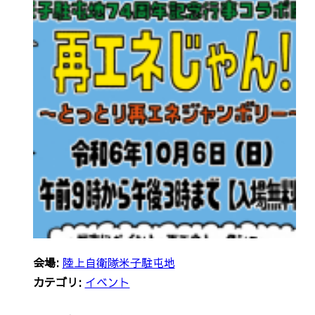
会場:
陸上自衛隊米子駐屯地
カテゴリ:
イベント