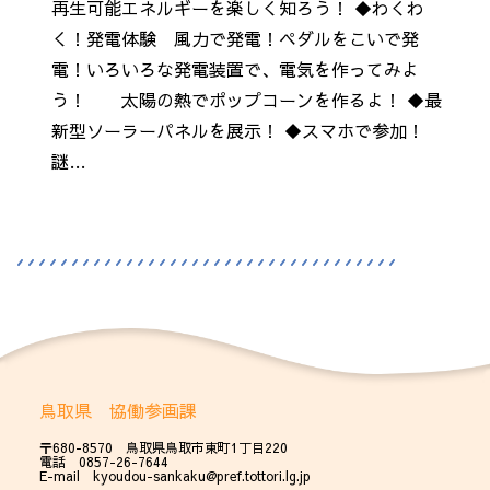
再生可能エネルギーを楽しく知ろう！ ◆わくわ
く！発電体験 風力で発電！ペダルをこいで発
電！いろいろな発電装置で、電気を作ってみよ
う！ 太陽の熱でポップコーンを作るよ！ ◆最
新型ソーラーパネルを展示！ ◆スマホで参加！
謎…
鳥取県 協働参画課
〒680-8570 鳥取県鳥取市東町1丁目220
電話 0857-26-7644
E-mail kyoudou-sankaku@pref.tottori.lg.jp