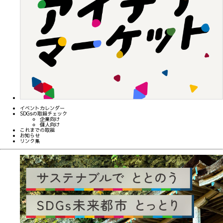
イベントカレンダー
SDGsの取組チェック
企業向け
個人向け
これまでの取組
お知らせ
リンク集