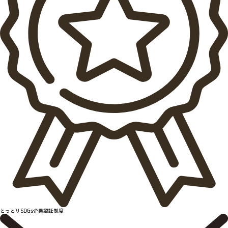
とっとりSDGs企業認証制度