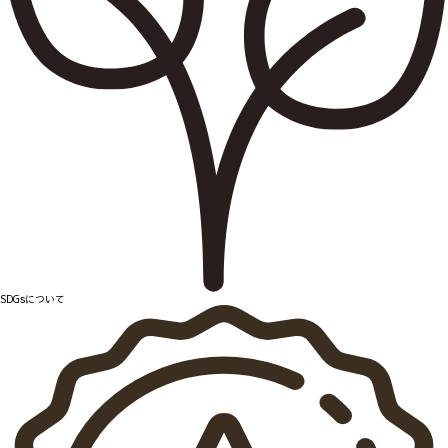
SDGsについて