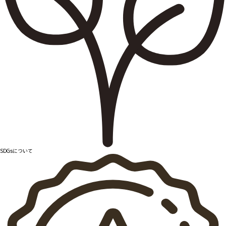
SDGsについて