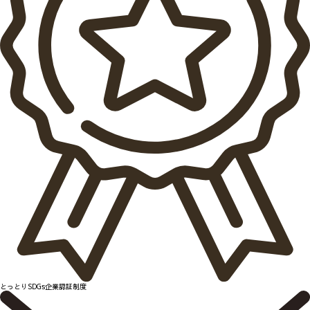
とっとりSDGs企業認証制度