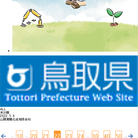
ALL
未分類
2022. 5. 9
山陰東陽化成有限会社
10
20
21
22
23
24
30
40
50
...
...
...
...