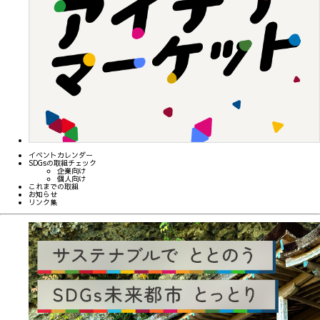
イベントカレンダー
SDGsの取組チェック
企業向け
個人向け
これまでの取組
お知らせ
リンク集