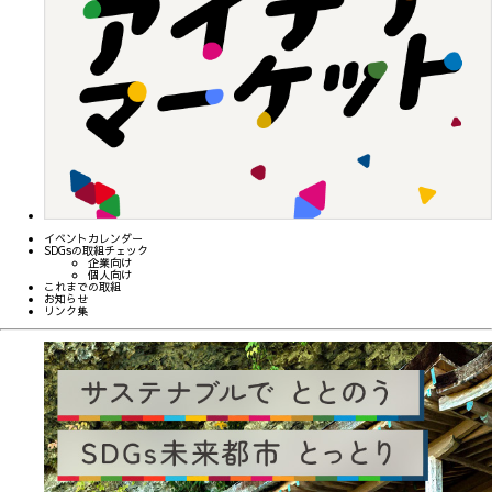
イベントカレンダー
SDGsの取組チェック
企業向け
個人向け
これまでの取組
お知らせ
リンク集