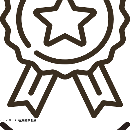
とっとりSDGs企業認証制度