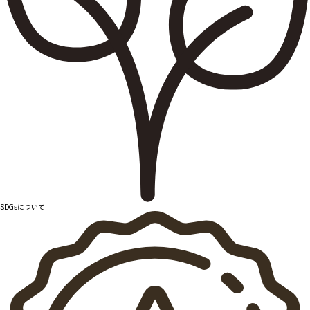
SDGsについて