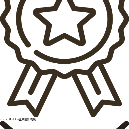
とっとりSDGs企業認証制度