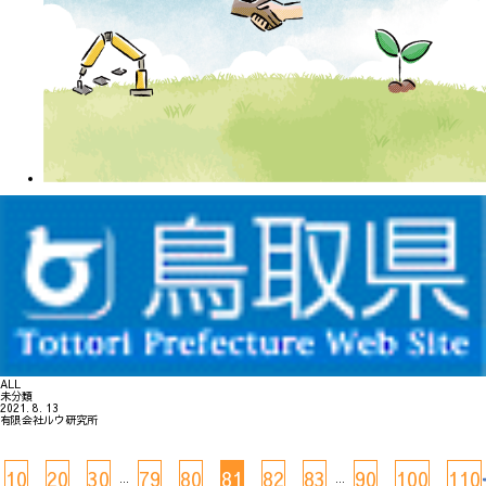
ALL
未分類
2021. 8. 13
有限会社ルウ研究所
10
20
30
79
80
81
82
83
90
100
110
...
...