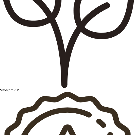
SDGsについて