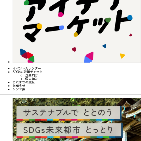
イベントカレンダー
SDGsの取組チェック
企業向け
個人向け
これまでの取組
お知らせ
リンク集