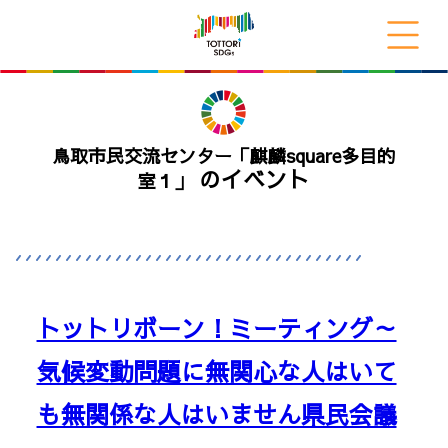
鳥取市民交流センター「麒麟square多目的
のイベント
室１」
トットリボーン！ミーティング～
気候変動問題に無関心な人はいて
も無関係な人はいません県民会議