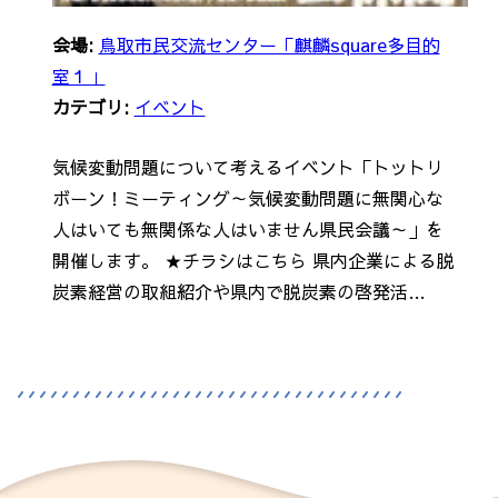
会場:
鳥取市民交流センター「麒麟square多目的
室１」
カテゴリ:
イベント
気候変動問題について考えるイベント「トットリ
ボーン！ミーティング～気候変動問題に無関心な
人はいても無関係な人はいません県民会議～」を
開催します。 ★チラシはこちら 県内企業による脱
炭素経営の取組紹介や県内で脱炭素の啓発活…