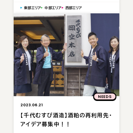
東部エリア
中部エリア
西部エリア
NEEDS
2023.06.21
【千代むすび酒造】酒粕の再利用先・
アイデア募集中！！