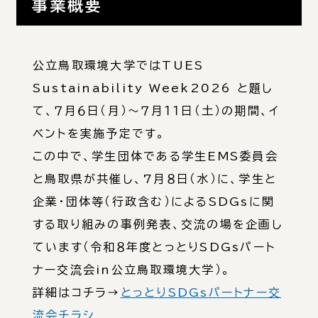
事業概要
公立鳥取環境大学ではTUES
Sustainability Week2026 と題し
て、７月６日（月）～７月１１日（土）の期間、イ
ベントを実施予定です。
この中で、学生団体である学生EMS委員会
と鳥取県が共催し、7月８日（水）に、学生と
企業・団体等（行政含む）によるSDGsに関
する取り組みの事例発表、交流の場を企画し
ています（令和８年度とっとりSDGsパート
ナー交流会in公立鳥取環境大学）。
詳細はコチラ→
とっとりSDGsパートナー交
流会チラシ