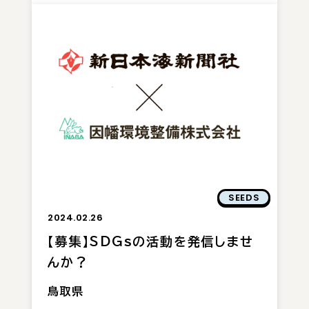
SEEDS
2024.02.26
【募集】SDGsの活動を発信しませ
んか？
鳥取県