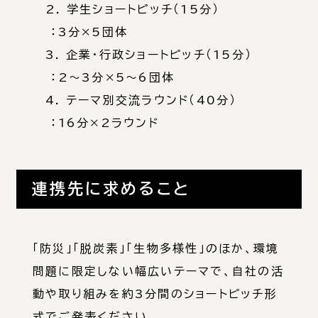
2. 学生ショートピッチ（15分）
：3分×5団体
3. 企業・行政ショートピッチ（15分）
：2～3分×5～6団体
4. テーマ別交流ラウンド（40分）
：16分×2ラウンド
連携先に求めること
「防災」「脱炭素」「生物多様性」のほか、環境
問題に限定しない幅広いテーマで、自社の活
動や取り組みを約3分間のショートピッチ形
式でご発表ください。